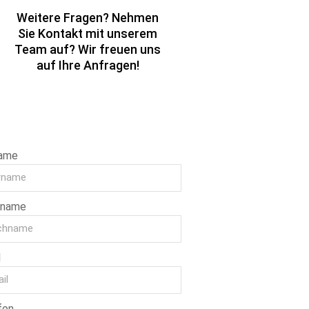
Weitere Fragen? Nehmen
Sie Kontakt mit unserem
Team auf? Wir freuen uns
auf Ihre Anfragen!
ame
hname
l
fon